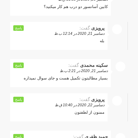
کابین آسانسور دو درب هم کار میکنید؟
پرویزی
گفت:
پاسخ
دسامبر 21, 2020 در 12:14 ب.ظ
بله
سکینه محمدی
گفت:
پاسخ
دسامبر 21, 2020 در 2:21 ب.ظ
بسیار مطالبتون تکمیل هست و جای سوال نمیذاره
پرویزی
گفت:
پاسخ
دسامبر 22, 2020 در 10:40 ق.ظ
ممنون از لطفتون
حمید ظفری
گفت:
پاسخ