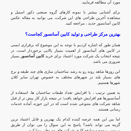
مورد آن مطالعه فرمایید.
برای آشنایی بیشتر با نمونه کارهای گروه صنعتی دکور استیل و
مشاهده آخرین طراحی های این شرکت، می توانید به مقاله
عکس
کابین آسانسور جدید
، مراجعه کنید.
بهترین مرکز طراحی و تولید کابین آسانسور کجاست؟
همان طور که اشاره کردیم با توجه به این موضوع که برقراری ایمنی
در کابین های آسانسور از اهمیت بسیار بالایی برخوردار است، در
نتیجه انتخاب یک شرکت مورد اعتماد برای خرید
کابین آسانسور
بسیار
ضروری می باشد.
این روزها شاهد روند رو به رشد ساختمان سازی های چند طبقه و برج
های بسیار بلند در شهرهای مختلف به خصوص تهران سایر کلان
شهرها هستیم.
به همین ترتیب ، با افزایش تعداد طبقات ساختمان ها، استفاده از
آسانسورها هم افزایش خواهد یافت؛ در نتیجه بازار کار بیش تر از قبل
شاهد شرکت های متنوعی شده است که در این حوزه، آماده خدمات
رسانی هستند.
اما بین این همه عرضه کننده کدام یک بهترین و قابل اعتماد ترین
گزینه می تواند باشد؟ پاسخ به این سوال را می توان از طریق
بررسی
رزومه
و سابقه کاری شرکت های مد نظر، پیدا کرد.