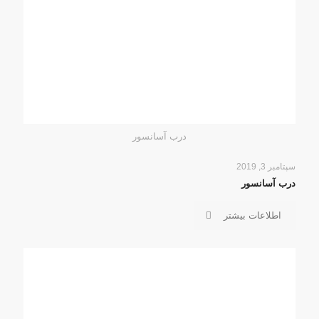
درب آسانسور
سپتامبر 3, 2019
درب آسانسور
اطلاعات بیشتر