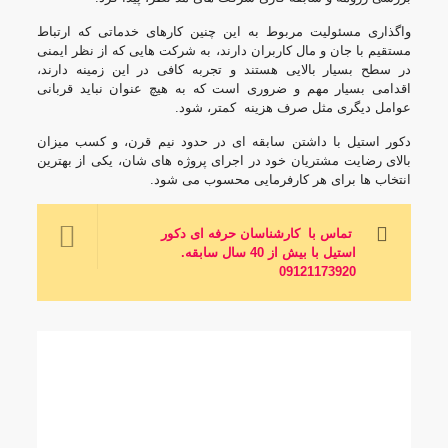
واگذاری مسئولیت مربوط به این چنین کارهای خدماتی که ارتباط
مستقیم با جان و مال کاربران دارند، به شرکت هایی که از نظر ایمنی
در سطح بسیار بالایی هستند و تجربه کافی در این زمینه دارند،
اقدامی بسیار مهم و ضروری است که به هیچ عنوان نباید قربانی
عوامل دیگری مثل صرف هزینه کمتر، شود.
دکور استیل با داشتن سابقه ای در حدود نیم قرن، و کسب میزان
بالای رضایت مشتریان خود در اجرای پروژه های شان، یکی از بهترین
انتخاب ها برای هر کارفرمایی محسوب می شود.
تماس با کارشناسان حرفه ای دکور
استیل با بیش از 40 سال سابقه
.
09121173920