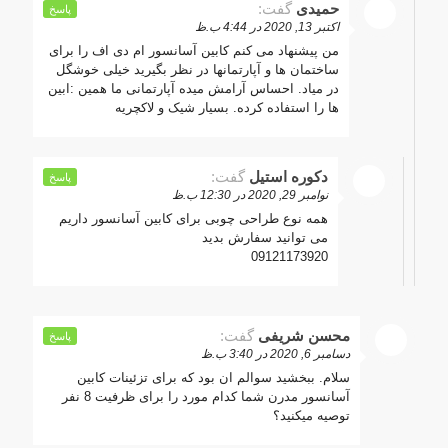
حمیدی
گفت:
پاسخ
اکتبر 13, 2020 در 4:44 ب.ظ
من پیشنهاد می کنم کابین آسانسور ام دی اف را برای
ساختمان ها و آپارتمانها در نظر بگیرید خیلی خوشگل
در میاد. احساس آرامش میده آپارتمانی ما همین :ابین
ها را استفاده کرده. بسیار شیک و لاکچریه
دکوره استیل
گفت:
پاسخ
نوامبر 29, 2020 در 12:30 ب.ظ
همه نوع طراحی چوبی برای کابین آسانسور داریم
می توانید سفارش بدید
09121173920
محسن شریفی
گفت:
پاسخ
دسامبر 6, 2020 در 3:40 ب.ظ
سلام. ببخشید سوالم ان بود که برای تزئینات کابین
آسانسور مدرن شما کدام مورد را برای ظرفیت 8 نفر
توصیه میکنید؟