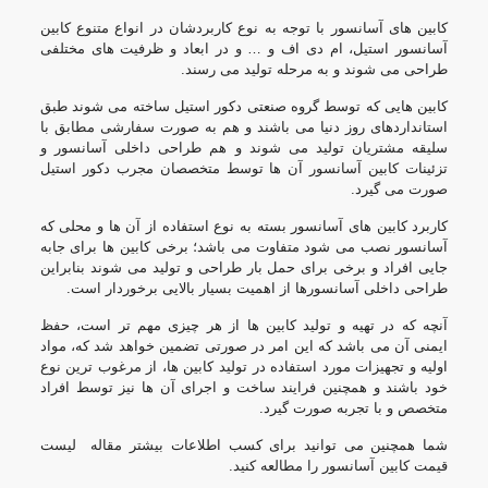
کابین های آسانسور با توجه به نوع کاربردشان در انواع متنوع
کابین
آسانسور استیل
، ام دی اف و … و در ابعاد و ظرفیت های مختلفی
طراحی می شوند و به مرحله تولید می رسند.
کابین هایی که توسط گروه صنعتی دکور استیل ساخته می شوند طبق
استانداردهای روز دنیا می باشند و هم به صورت سفارشی مطابق با
سلیقه مشتریان تولید می شوند و هم طراحی داخلی آسانسور و
تزئینات کابین آسانسور
آن ها توسط متخصصان مجرب دکور استیل
صورت می گیرد.
کاربرد کابین های آسانسور بسته به نوع استفاده از آن ها و محلی که
آسانسور نصب می شود متفاوت می باشد؛ برخی کابین ها برای جابه
جایی افراد و برخی برای حمل بار طراحی و تولید می شوند بنابراین
طراحی داخلی آسانسور
ها از اهمیت بسیار بالایی برخوردار است.
آنچه که در تهیه و تولید کابین ها از هر چیزی مهم تر است، حفظ
ایمنی آن می باشد که این امر در صورتی تضمین خواهد شد که، مواد
اولیه و تجهیزات مورد استفاده در تولید کابین ها، از مرغوب ترین نوع
خود باشند و همچنین فرایند ساخت و اجرای آن ها نیز توسط افراد
متخصص و با تجربه صورت گیرد.
شما همچنین می توانید برای کسب اطلاعات بیشتر مقاله
لیست
قیمت کابین آسانسور
را مطالعه کنید.