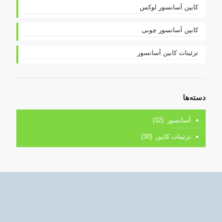
کابین آسانسور لوکس
کابین آسانسور چوبی
تزئینات کابین آسانسور
دسته‌ها
آسانسور
(32)
تزئینات کابین
(30)