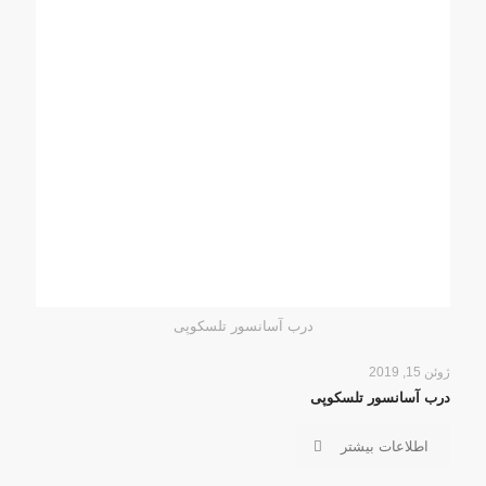
درب آسانسور تلسکوپی
ژوئن 15, 2019
درب آسانسور تلسکوپی
اطلاعات بیشتر