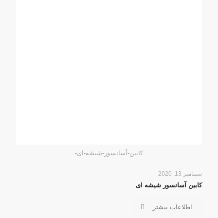
کابین-آسانسور-شیشه-ای-
سپتامبر 13, 2020
کابین آسانسور شیشه ای
اطلاعات بیشتر