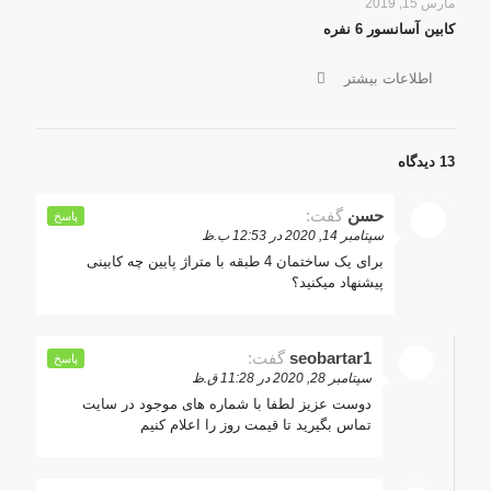
مارس 15, 2019
کابین آسانسور 6 نفره
اطلاعات بیشتر
13 دیدگاه
حسن
گفت:
پاسخ
سپتامبر 14, 2020 در 12:53 ب.ظ
برای یک ساختمان 4 طبقه با متراژ پایین چه کابینی
پیشنهاد میکنید؟
seobartar1
گفت:
پاسخ
سپتامبر 28, 2020 در 11:28 ق.ظ
دوست عزیز لطفا با شماره های موجود در سایت
تماس بگیرید تا قیمت روز را اعلام کنیم