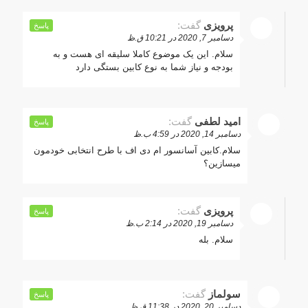
پرویزی
گفت:
پاسخ
دسامبر 7, 2020 در 10:21 ق.ظ
سلام. این یک موضوع کاملا سلیقه ای هست و به
بودجه و نیاز شما به نوع کابین بستگی دارد
امید لطفی
گفت:
پاسخ
دسامبر 14, 2020 در 4:59 ب.ظ
سلام.کابین آسانسور ام دی اف با طرح انتخابی خودمون
میسازین؟
پرویزی
گفت:
پاسخ
دسامبر 19, 2020 در 2:14 ب.ظ
سلام. بله
سولماز
گفت:
پاسخ
دسامبر 20, 2020 در 11:38 ق.ظ