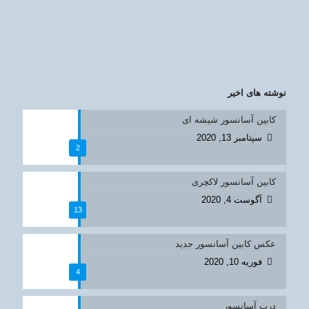
نوشته های اخیر
کابین آسانسور شیشه ای
سپتامبر 13, 2020
2
کابین آسانسور لاکچری
آگوست 4, 2020
13
عکس کابین آسانسور جدید
فوریه 10, 2020
4
درب آسانسور