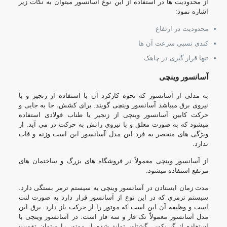
از محدودیت ها در استفاده از این نوع آسانسور میتوان به نکات زیر
اشاره نمود:
محدودیت در ارتفاع
کندی نسبی سرعت آن ها
تنها قرار گیری در چاهک
آسانسور وینچی
به مدلی از آسانسور که نحوه کارکرد آن با استفاده از زنجیر و با
نیروی برق میباشد آسانسور وینچی گویند. برای کشش، جا به جایی و
حرکت کابین آسانسور وینچی از زنجیر یا طناب فولادی استفاده
میشود که به صورت معلق و با نیروی رانش به حرکت در می آید. از
ویژگی های منحصر به فرد این مدل آسانسور این است وزنه و قاب
ندارد.
از آسانسور وینچی معمولاً در فروشگاه های بزرگ و ساختمان های
مرتفع استفاده میشود.
مدت زمان ایستادن در آسانسور وینچی به سیستم ترمز بستگی دارد.
سیستم ترمزی که در این نوع از آسانسور قرار دارد به صورت لنت
است و وظیفه آن این است که موتور را از حرکت باز دارد. برق این
مدل آسانسور معمولاً تک فاز و سه فاز است. در آسانسور وینچی با
استفاده از گیربکس، گشتاور تولید شده از موتور را میتوان تقویت