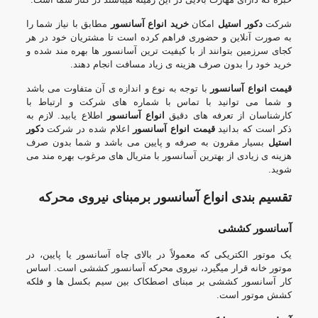
شرکت
دکور استیل
امکان
خرید انواع آسانسور
مطابق با نیاز شما را
به صورت آنلاین و حضوری فراهم کرده است تا مشتریان خود در هر
کجای سرزمین بتوانند از با کیفیت ترین آسانسور ها بهره مند شده و
خرید خود را بدون صرف هزینه ی زیاد مسافت انجام دهند.
قیمت انواع آسانسور
با توجه به نوع و اندازه ی آن متفاوت می باشد
و شما می توانید با تماس با شماره های شرکت و ارتباط با
کارشناسان از تعرفه های دقیق
انواع آسانسور
اطلاع یابید. لازم به
ذکر است که بدانید
قیمت انواع آسانسور
اعلام شده در شرکت
دکور
استیل
بسیار مقرون به صرفه و پایین می باشد و شما بدون صرف
هزینه ی زیادی از بهترین آسانسور با متریال های مرغوب بهره مند می
شوید.
تقسیم بندی انواع آسانسور برمبنای نیروی محرکه
آسانسور کششی
یک موتور الکتریکی که معمولاً در بالای چاه آسانسور یا پایین، در
موتور خانه قرار میگیرد، نیروی محرکه آسانسور کششی است. اساس
کار آسانسور کششی بر مبنای اصطکاک بین سیم بکسل ها و فلکه
کشش موتور است.