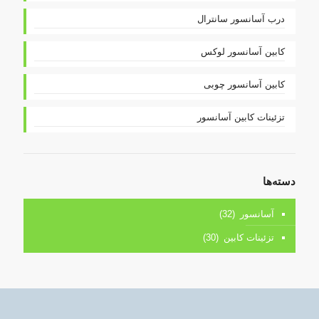
درب آسانسور سانترال
کابین آسانسور لوکس
کابین آسانسور چوبی
تزئینات کابین آسانسور
دسته‌ها
آسانسور
(32)
تزئینات کابین
(30)