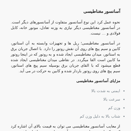
آسانسور مغناطیسی
نحوه عمل کرد این نوع آسانسور متفاوت از آسانسورهای دیگر است.
در آسانسور مغناطیسی دیگر نیازی به وزنه تعادل، موتور خانه، کابل
فولادی و … نیست.
در آسانسور مغناطیسی؛ ریل ها و تجهیزات وابسته به آن استاتور،
کابین و سیم پیچ های روی آن نقش روتور را دارد. با اتصال جریان برق
به استاتور، میدان مغناطیسی ایجاد شده و به روتور که در اینجا روتور
ما کابین است القا میگردد. در نقاطی میدان مغناطیسی ایجاد شده
قطع میشود که با القای جریان برق بوسیله سیم پیچ های استاتور،
سیم پیچ های روی روتور باردار شده و کابین به حرکت در می آید.
مزایای آسانسور مغناطیسی
ایمنی به شدت بالا
سرعت بالا
وزن کم
شتاب بالا به دلیل وزن کم
از معایب آسانسور مغناطیسی می توان به قیمت بالای آن اشاره کرد