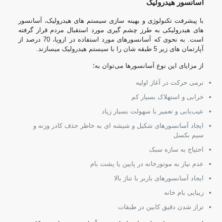
آسانسور هیدرولیک
با پیشرفت تکنولوژی و بهینه سازی سیستم های هیدرولیک، آسانسور
های هیدرولیکی به طرز چشم گیری مورد استقبال مردم قرار گرفته
است. به نحوی که آسانسورهای مورد استفاده در اروپا، 70 درصد از
آپارتمان های زیر 5 طبقه شان را با سیستم هیدرولیک میسازند.
از مزایای این نوع آسانسورها می‌توان به؛
نرمی حرکت در آغاز اولیه
خرابی و استهلاک بسیار کم
عیب‌یابی و تعمیر با سهولت بسیار زیاد
ایجاد آسانسورهای شکیل و شیشه ای به خاطر حذف کادر وزنه و
سیم بکسل
احتیاج به سازه سبک
عدم نیاز به موتورخانه در پایین یا پشت بام
ایجاد آسانسورهای باربر با تناژ بالا
زیبایی بام خانه
تراز شدن دقیق کابین در طبقات