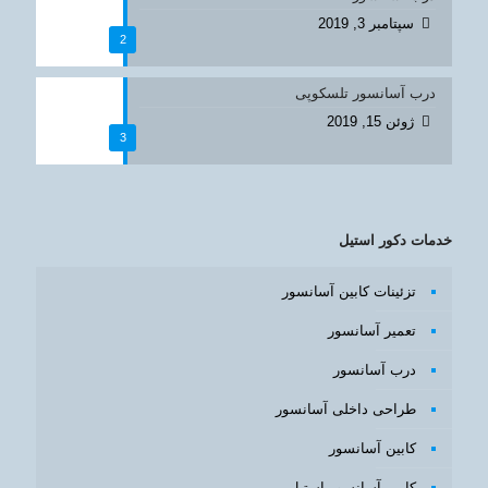
سپتامبر 3, 2019
2
درب آسانسور تلسکوپی
ژوئن 15, 2019
3
خدمات دکور استیل
تزئینات کابین آسانسور
تعمیر آسانسور
درب آسانسور
طراحی داخلی آسانسور
کابین آسانسور
کابین آسانسور استیل