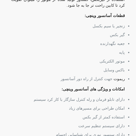
کرد تا کابین راحت تر جا به جا شود.
قطعات آسانسور وینچی:
زنجیر یا سیم بکسل
گیر بکس
جعبه نگهدارنده
پایه
موتور الکتریکی
باکس وسایل
ریموت
جهت کنترل از راه دور آسانسور
امکانات و ویژگی های آسانسور وینچی:
دارای تابلو فرمان و رله کنترل سازگار با کار کرد سیستم
امکان طراحی برای مسیرهای زیاد
استفاده کمتر از گیر بکس
دارای سیستم تنظیم سرعت
دارای سنسور نوری برای شناسایی اجسام