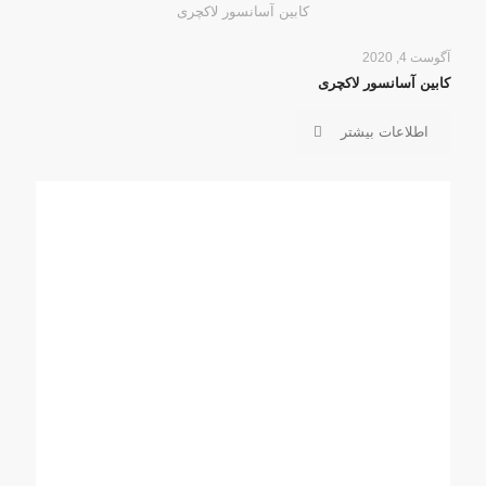
کابین آسانسور لاکچری
آگوست 4, 2020
کابین آسانسور لاکچری
اطلاعات بیشتر