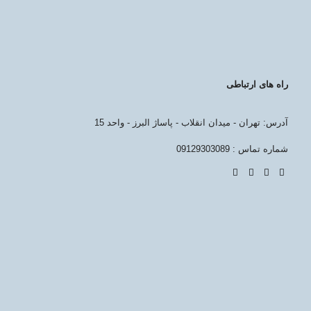
راه های ارتباطی
آدرس: تهران - میدان انقلاب - پاساژ البرز - واحد 15
شماره تماس : 09129303089