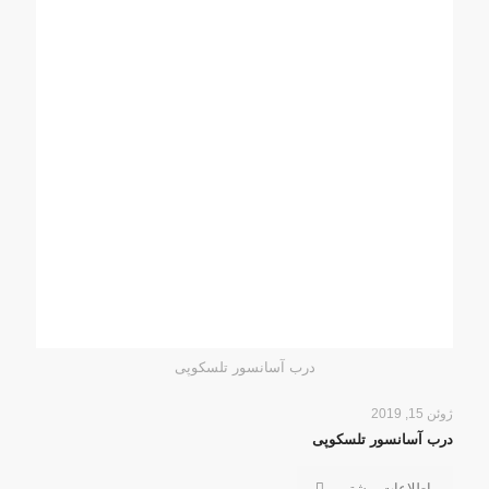
درب آسانسور تلسکوپی
ژوئن 15, 2019
درب آسانسور تلسکوپی
اطلاعات بیشتر