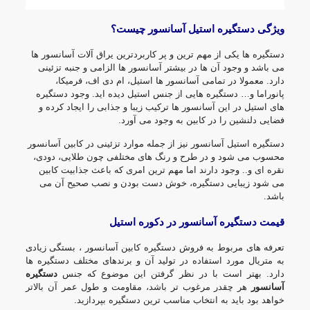
ویژگی دستگیره استیل آسانسور چیست؟
دستگیره ها یکی از مهم ترین و پر کاربردترین یراق آلات آسانسور ها
می باشد و وجود آن ها در بیشتر آسانسور ها الزامی و جنبه تزئینی
دارد. معمولا در تمامی آسانسور ها استیل، ام دی اف، فرمیکا،
پانوراما و… دستگیره هایی از جنس استیل دیده اید. وجود دستگیره
های استیل در این آسانسور ها ترکیب زیبا و جذابی را ایجاد کرده و
فضایی دلنشین را در کابین به وجود می آورد.
دستگیره استیل آسانسور نیز از جمله موارد تزئینی در کابین آسانسور
محسوب می شود و در طرح و رنگ های مختلفی چون طلایی، دودی،
نقره ای و.. وجود دارند اما مهم ترین امری که باعث جذابیت کابین
می شود زیبایی دستگیره، خوش دست بودن و نصب صحیح آن می
باشد.
قیمت دستگیره آسانسور در دکوره استیل
تعرفه های مربوط به فروش دستگیره کابین آسانسور ، بستگی زیادی
به متریال مورد استفاده در تولید آن و برندهای مختلف دستگیره ها
دارد. بهتر است با در نظر گرفتن این موضوع که جنس
دستگیره
آسانسور
هر چقدر مرغوب تر باشد، مقاومت و طول عمر آن بالاتر
خواهد بود باید به انتخاب مناسب ترین دستگیره بپردازید.