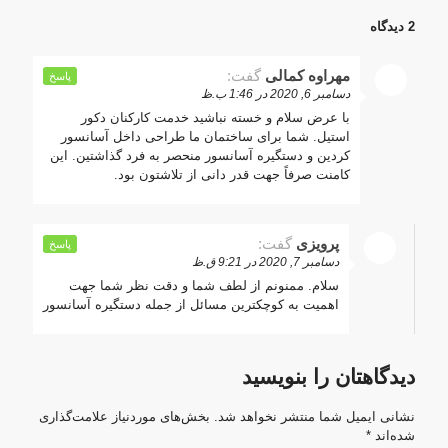
2 دیدگاه
مهراوه کمالی
گفت:
پاسخ
دسامبر 6, 2020 در 1:46 ب.ظ
با عرض سلام و خسته نباشید خدمت کارکنان دکور
استیل. شما برای ساختمان ما طراحی داخل آسانسور
کردین و دستگیره آسانسور منحصر به فرد گذاشتین. این
کامنت صرفاً جهت قدر دانی از تلاشتون بود.
پرویزی
گفت:
پاسخ
دسامبر 7, 2020 در 9:21 ق.ظ
سلام. ممنونم از لطف شما و دقت نظر شما جهت
اهمیت به کوچکترین مسائل از جمله دستگیره آسانسور
دیدگاهتان را بنویسید
نشانی ایمیل شما منتشر نخواهد شد.
بخش‌های موردنیاز علامت‌گذاری
شده‌اند
*