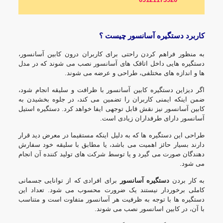
کاربرد دستگیره آسانسور چیست ؟
به منظور فراهم کردن راحتی برای کاربران درون کابین آسانسور،
دستگیره هایی داخل اتاقک های آسانسور نصب می شوند که در مدل
ها و اندازه های مختلفی، طراحی و عرضه می شوند.
اگر دیزاین دستگیره کابین آسانسور با ظرافت و سلیقه انجام شود،
ضمن اینکه ایمنی کاربران را تضمین می کند، در جلوه بخشیدن به
کابین آسانسور نیز نقش قابل توجهی ایفا خواهد کرد. دستگیره استیل
آسانسور دارای طرفداران زیادی است.
طراحی این دستگیره ها که به دلیل اینکه مستقیما در معرض دید قرار
دارند بسیار حائز اهمیت می باشد، یا مطابق با سلیقه خود سفارش
دهندگان صورت می گیرد و یا توسط شرکت های تولید کننده آن انجام
می شود.
به کار بردن
دستگیره آسانسور
برای افرادی که از توانایی جسمانی
کاملی برخوردار نیستند یک ضرورت محسوب می شود. تعداد این
دستگیره ها با توجه به ظرفیت هر آسانسور متفاوت است و متناسب
با آن، در کابین اسانسور نصب می شوند.