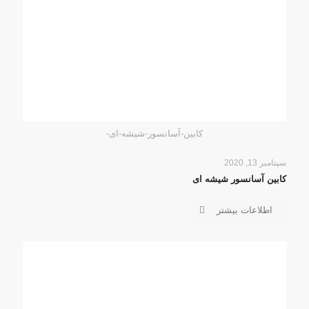
کابین-آسانسور-شیشه-ای-
سپتامبر 13, 2020
کابین آسانسور شیشه ای
اطلاعات بیشتر