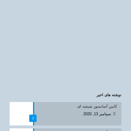
نوشته های اخیر
کابین آسانسور شیشه ای
سپتامبر 13, 2020
2