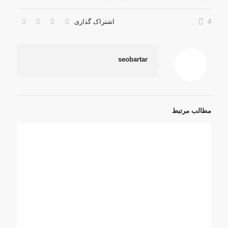
4
اشتراک گذاری
seobartar
مطالب مرتبط