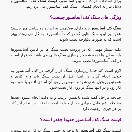
برای استفاده در کف کابین آسانسور،
قیمت
سنگ کف آسانسور
و
دلایل نیاز به انجام کفسابی سنگ کف آسانسور، می پردازیم.
ویژگی های سنگ کف آسانسور چیست؟
سنگ کف آسانسور
باید دارای ضخامتی به اندازه دو سانتی متر باشند؛
علاوه بر این، سنگ هایی که در کف آسانسورها به کار می روند، بهتر
است که به صورت یکپارچه نصب شوند.
نکته بسیار مهمی که در پروسه نصب سنگ ها در کابین آسانسورها
باید به آن ها توجه شود، زیرسازی سنگ هایی می باشد که قرار است
در کف آسانسورها نصب شوند.
لازم است که حتما زیرسازی سنگ قرار گرفته در کف آسانسور به
خوبی انجام گیرد. در ابتدا، قبل از نصب سنگ باید ورق کاری و
همچنین
پروفیل
بندی شود و سپس بر روی آن ام دی اف و یا چوب به
کار رود و در انتها سنگ بر روی کار نصب شود.
چنانچه مراحل گفته شده با همین ترتیب و به دقت انجام نشود، بعدها
مشکلات غیر قابل جبرانی به بار خواهد آمد، لذا دقت در انجام این کار
بر هر چیزی ارجئیت دارد.
قیمت سنگ کف آسانسور حدودا چقدر است؟
قیمت
سنگ کف آسانسور
با توجه به جنس سنگ به کار برده شده و