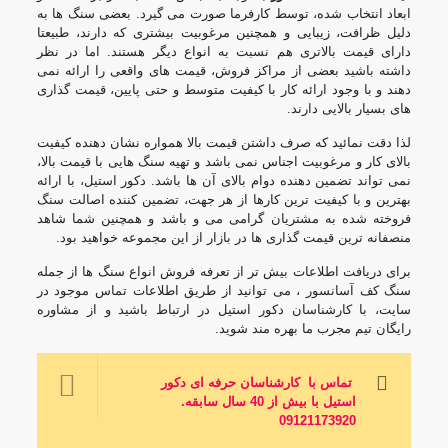
ابعاد انتخاب شده، توسط کارفرما صورت می گیرد. بعضی سنگ ها به
دلیل ظرافت، زیبایی و همچنین مرغوبیت بیشتری که دارند، طبیعتا
دارای قیمت بالاتری هم نسبت به انواع دیگر هستند. اما در نظر
داشته باشید بعضی از مراکز فروش، قیمت های واقعی را ارائه نمی
دهند و با وجود ارائه کار با کیفیت متوسط و حتی پایین، قیمت گذاری
های بسیار بالایی دارند.
لذا دقت نمائید که صرف داشتن قیمت بالا همواره نشان دهنده کیفیت
بالای کار و مرغوبیت اجناس نمی باشد و تهیه سنگ هایی با قیمت بالا،
نمی تواند تضمین دهنده دوام بالای آن ها باشد. دکور استیل، با ارائه
بهترین و با کیفیت ترین کارها از هر جهت، تضمین کننده اصالت سنگ
فروخته شده به مشتریان گرامی می و باشد و همچنین شما شاهد
منصفانه ترین قیمت گذاری ها در بازار از این مجموعه خواهید بود.
برای دریافت اطلاعات بیش تر از تعرفه فروش انواع سنگ ها از جمله
سنگ کف آسانسور ، می توانید از طریق اطلاعات تماس موجود در
سایت، با کارشناسان دکور استیل در ارتباط باشید و از مشاوره
رایگان تیم مجرب ما بهره مند شوید.
تماس با کارشناسان حرفه ای دکور
استیل با بیش از 40 سال سابقه
.
09121173920