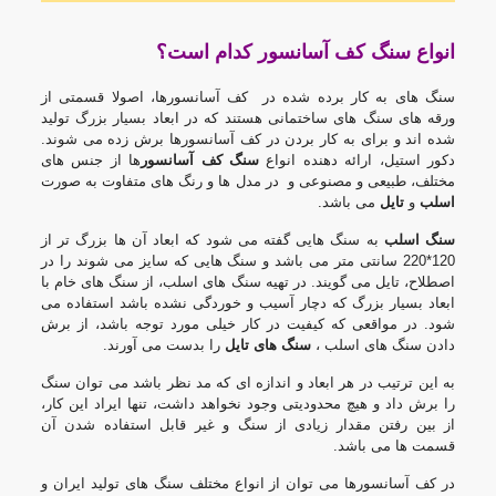
انواع سنگ کف آسانسور کدام است؟
سنگ های به کار برده شده در کف آسانسورها، اصولا قسمتی از
ورقه های سنگ های ساختمانی هستند که در ابعاد بسیار بزرگ تولید
شده اند و برای به کار بردن در کف آسانسورها برش زده می شوند.
دکور استیل، ارائه دهنده انواع
سنگ کف آسانسور
ها از جنس های
مختلف، طبیعی و مصنوعی و در مدل ها و رنگ های متفاوت به صورت
اسلب
و
تایل
می باشد.
سنگ اسلب
به سنگ هایی گفته می شود که ابعاد آن ها بزرگ تر از
120*220 سانتی متر می باشد و سنگ هایی که سایز می شوند را در
اصطلاح، تایل می گویند. در تهیه سنگ های اسلب، از سنگ های خام با
ابعاد بسیار بزرگ که دچار آسیب و خوردگی نشده باشد استفاده می
شود. در مواقعی که کیفیت در کار خیلی مورد توجه باشد، از برش
دادن سنگ های اسلب ،
سنگ های تایل
را بدست می آورند.
به این ترتیب در هر ابعاد و اندازه ای که مد نظر باشد می توان سنگ
را برش داد و هیچ محدودیتی وجود نخواهد داشت، تنها ایراد این کار،
از بین رفتن مقدار زیادی از سنگ و غیر قابل استفاده شدن آن
قسمت ها می باشد.
در کف آسانسورها می توان از انواع مختلف سنگ های تولید ایران و