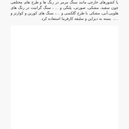
یا کشورهای خارجی مانند سنگ مرمر در رنگ ها و طرح های مختلفی
چون سفید، مشکی، صورتی، پلنگی و … ، سنگ گرانیت در رنگ های
هلویی،آبی، مشکی با طرح گلکسی و …، سنگ های کورین و کوارتز و
…، بسته به دیزاین و سلیقه کارفرما استفاده کرد.