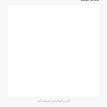
کابین-آسانسور-شیشه-ای-