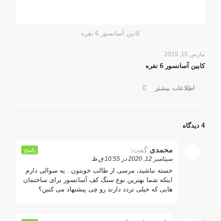
کابین آسانسور 6 نفره
مارس 15, 2019
کابین آسانسور 6 نفره
اطلاعات بیشتر
4 دیدگاه
محمدی
گفت:
پاسخ
سپتامبر 12, 2020 در 10:55 ق.ظ
خسته نباشید، مرسی از طالب خوبتون . یه سوالی دارم
اینکه شما بهترین نوع سنگ کف آسانسور برای ساختمان
هایی که خیلی تردد دارند رو چی پیشنهاد می کنین؟