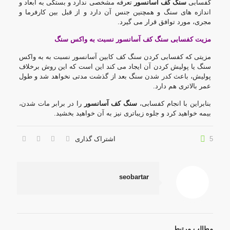
کفسابی
سنگ کف آسانسور
تعرفه مشخصی ندارد و بستگی به ابعاد و
اندازه های سنگ و همچنین جنس آن دارد و از قبل بین کارفرما و
مجری، مورد توافق قرار می گیرد.
مزیت کفسابی سنگ کف آسانسور نسبت به واکس سنگ
مزیتی که کفسابی کردن سنگ کف کابین آسانسور نسبت به به واکس
سنگ یا پولیش کردن آن ایجاد می کند این است که این روش برخلاف
پولیش، باعث کدر شدن سنگ بعد از گذشت مدتی نخواهد شد و طول
عمر بالاتری هم دارد.
بنابراین با انجام کفسابی،
سنگ کف آسانسور
را در برابر مات شدن،
بیمه خواهید کرد و جلوه زیباتری نیز به آن خواهید بخشید.
5
اشتراک گذاری
seobartar
مطالب مرتبط