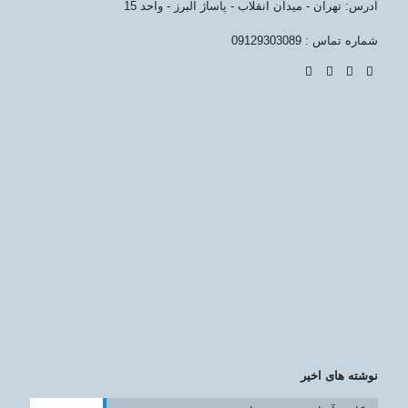
آدرس: تهران - میدان انقلاب - پاساژ البرز - واحد 15
شماره تماس : 09129303089
نوشته های اخیر