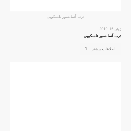
درب آسانسور تلسکوپی
ژوئن 15, 2019
درب آسانسور تلسکوپی
اطلاعات بیشتر