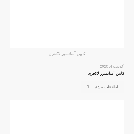
کابین آسانسور لاکچری
آگوست 4, 2020
کابین آسانسور لاکچری
اطلاعات بیشتر