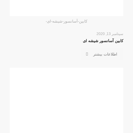
کابین-آسانسور-شیشه-ای-
سپتامبر 13, 2020
کابین آسانسور شیشه ای
اطلاعات بیشتر