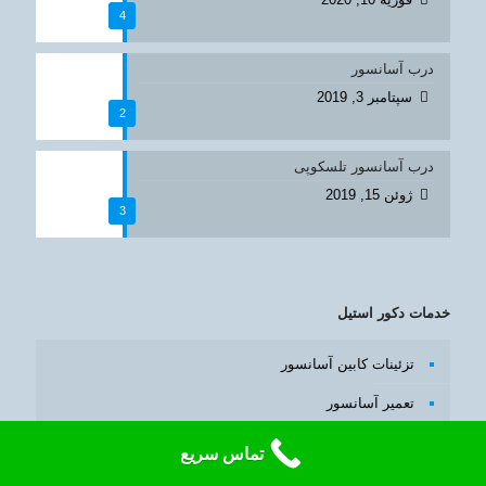
4
درب آسانسور
سپتامبر 3, 2019
2
درب آسانسور تلسکوپی
ژوئن 15, 2019
3
خدمات دکور استیل
تزئینات کابین آسانسور
تعمیر آسانسور
درب آسانسور
تماس سریع
طراحی داخلی آسانسور