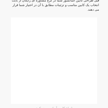
قبل طراحی کابین آسانسور شما در کرج مشاوره ای رایگان از بابت
انتخاب یک کابین متاسب و تزئینات مطابق با آن در اختیار شما قرار
می دهند.