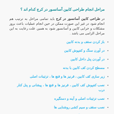
مراحل انجام طراحی کابین آسانسور در کرج کدام اند ؟
در
طراحی کابین آسانسور در کرج
باید تمامی مراحل به ترتیب هم
انجام شود در غیر این صورت ممکن در حین انجام عملیات باعث بروز
مشکلات و خرابی کابین و آسانسور شود به همین علت رعایت به این
مراحل الزامی می باشد .
باز کردن سقف و بدنه کابین
در آورن سنگ و کفپوش کابین
در آوردن پنل داخل کابین
مسطح کردن کف کابین با بدنه
زیر سازی کف کابین ، قرنیز ها و قنچ ها ، تزئینات اصلی
نصب کفپوش کف کابین ، قرنیز ها و قنچ ها ، پیشانی و پنل کنار
درب
نصب تزئینات اصلی و آینه و دستگیره
نصب سقف و سیم کشی روشنایی ها