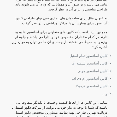
بنایی می باشد و بر طبق آن و مهمانانی که وارد آن می شوند باید
طراحی مناسبی را برای آن در نظر گرفت.
به عنوان مثال برای ساختمان های تجاری نمی توان طراحی کابین
آسانسور برای بیمارستان یا مراکز بهداشتی را در نظر گرفت.
همچنین باید دانست که کابین های متفاوتی برای آسانسور ها وجود
دارند هر کدام طفداران مخصوص خود را دارا می باشند و جلوه ای
ویژه را به محیط می بخشند. از جمله ی آن ها می توان به موارد زیر
اشاره کرد:
کابین آسانسور تمام استیل
کابین آسانسور شیشه ای
کابین آسانسور چوبی
کابین آسانسور ام دی اف
کابین آسانسور فرمیکا
و…
تمامی این کابین ها از لحاظ کیفیت و قیمت با یکدیگر متفاوت می
باشند که شما با توجه به نیاز خود می توانید از شرکت
دکور استیل
با
دریافت بهترین طراحی تهیه نمایید. مشاورین متخصص دکور استیل