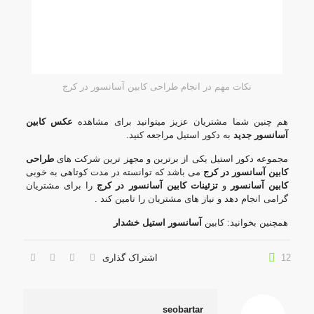
نکات مهم در انجام طراحی کابین آسانسور در کرج
هم چنین شما مشتریان عزیز میتوانید برای مشاهده
عکس کابین
آسانسور جدید
به دکور استیل مراجعه کنید.
مجموعه دکور استیل یکی از برترین و مجهز ترین شرکت های
طراحی
کابین آسانسور در کرج
می باشد که توانسته در مدت کوتاهی به خوبی
کابین آسانسور
و
تزئینات کابین آسانسور در کرج
را برای مشتریان
گرامی انجام دهد و نیاز های مشتریان را تامین کند .
همچنین بخوانید: کابین
آسانسور استیل خشدار
12
اشتراک گذاری
seobartar