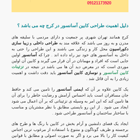
09121173920
دلیل اهمیت طراحی کابین آسانسور در کرج چه می باشد ؟
کرج همانند تهران شهری پر جمعیت و دارای مردمی با سلیقه های
مدرن و به روز می باشد که علاقه مند به
طراحی داخلی
و
زیبا سازی
دکوراسیون
محل کار و زندگی می باشند و این طراحی را حتی به
داخل به آسانسور های خود نیز راه داده اند . چرا که
آسانسور
اولین
جایی است که افراد و مهمانان در آن قرار می گیرند و کابین آن اولین
موردی است که در معرض دید آن ها می باشد در نتیجه در
تزئینات
کابین آسانسور
و
نوسازی کابین آسانسور
باید دقت داشت و اهمیت
زیادی را به آن قائل شد .
یک کابین علاوه بر آن که
ایمنی آسانسور
را تامین می کند و حافظ
جان مسافران است باید احساس آرامش و رضایت خاطر را برای آن
ها تامین کند که این امر به وسیله ی تزئیناتی که بر آن اعمال می شود
ایجاد می شود . از این رو بایستی مطابق با نظر مشتریان و مناسب
با ساختار ساختمان و آسانسور طراحی شود .
ایجاد یک فضای دلنشین و آرام بخش در کابین با رنگ ها و طرح های
برجسته و ظریف گوناگون و متنوع با استفاده از مرغوب ترین اجناس
کیفیت کار را بالا می برد و اگر به صورت اصولی و مطابق با قوانین