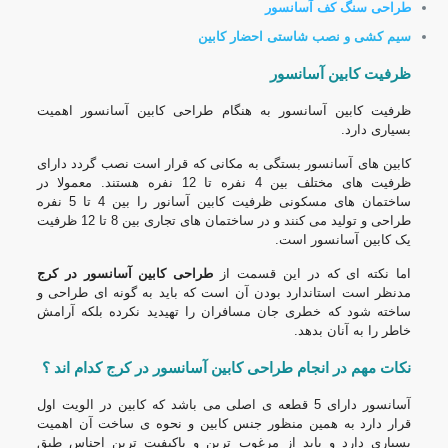
طراحی
سنگ کف آسانسور
سیم کشی و نصب شاستی احضار کابین
ظرفیت کابین آسانسور
ظرفیت کابین آسانسور به هنگام طراحی کابین آسانسور اهمیت
بسیاری دارد.
کابین های آسانسور بستگی به مکانی که قرار است نصب گردد دارای
ظرفیت های مختلف بین 4 نفره تا 12 نفره هستند. معمولا در
ساختمان های مسکونی ظرفیت کابین آسانور را بین 4 تا 5 نفره
طراحی و تولید می کنند و در ساختمان های تجاری بین 8 تا 12 ظرفیت
یک کابین آسانسور است.
اما نکته ای که در این قسمت از
طراحی کابین آسانسور در کرج
مدنظر است استاندارد بودن آن است که باید به گونه ای طراحی و
ساخته شود که خطری جان مسافران را تهیدید نکرده بلکه آرامش
خاطر را به آنان بدهد.
نکات مهم در انجام طراحی کابین آسانسور در کرج کدام اند ؟
آسانسور دارای 5 قطعه ی اصلی می باشد که کابین در الویت اول
قرار دارد به همین منظور جنس کابین و نحوه ی ساخت آن اهمیت
بسیاری دارد و باید از مرغوب ترین و باکیفیت ترین اجناس طبق