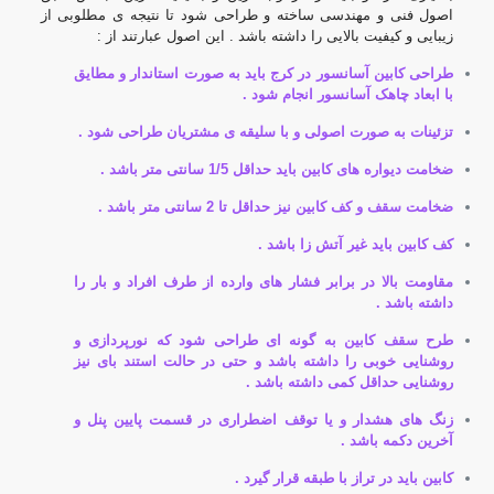
اصول فنی و مهندسی ساخته و طراحی شود تا نتیجه ی مطلوبی از
زیبایی و کیفیت بالایی را داشته باشد . این اصول عبارتند از :
طراحی کابین آسانسور در کرج باید به صورت استاندار و مطایق
با ابعاد چاهک آسانسور انجام شود .
تزئینات به صورت اصولی و با سلیقه ی مشتریان طراحی شود .
ضخامت دیواره های کابین باید حداقل 1/5 سانتی متر باشد .
ضخامت سقف و کف کابین نیز حداقل تا 2 سانتی متر باشد .
کف کابین باید غیر آتش زا باشد .
مقاومت بالا در برابر فشار های وارده از طرف افراد و بار را
داشته باشد .
طرح سقف کابین به گونه ای طراحی شود که نورپردازی و
روشنایی خوبی را داشته باشد و حتی در حالت استند بای نیز
روشنایی حداقل کمی داشته باشد .
زنگ های هشدار و یا توقف اضطراری در قسمت پایین پنل و
آخرین دکمه باشد .
کابین باید در تراز با طبقه قرار گیرد .