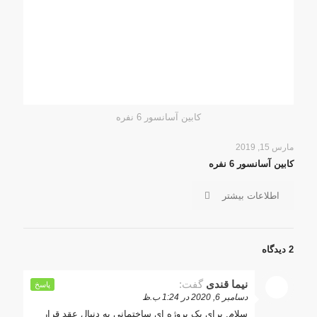
کابین آسانسور 6 نفره
مارس 15, 2019
کابین آسانسور 6 نفره
اطلاعات بیشتر
2 دیدگاه
نیما قندی
گفت:
پاسخ
دسامبر 6, 2020 در 1:24 ب.ظ
سلام. برای یک پروژه ای ساختمانی به دنبال عقد قرار