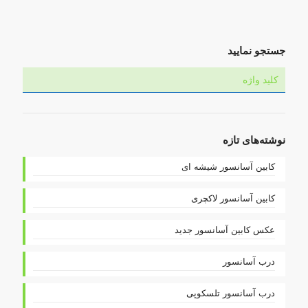
جستجو نمایید
نوشته‌های تازه
کابین آسانسور شیشه ای
کابین آسانسور لاکچری
عکس کابین آسانسور جدید
درب آسانسور
درب آسانسور تلسکوپی