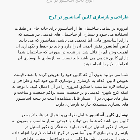
انواع کابین آسانسور در کرج
طراحی و بازسازی کابین آسانسور در کرج
امروزه در تمامی ساختمان ها از آسانسور برای جابه جای در طبقات
استفاده می شود و بسیاری از ساختمان های قدیمی نیز هستند که
دارای آسانسور هایی اما قدیمی می باشند. همانطور که می دانید
کابین آسانسور
نقش ایمنی آن را دارد و باید در حفظ و نگهداری آن
اهمیت ویژه ای را قائل شد. در نتیجه در صورتی که ساختمان شما
دارای کابین قدیمی می باشد باید نسبت به بازسازی یا نوسازی آن
اقدامات لازم را انجام دهید.
شما می توانید بدون آن که کابین خود را تعویض کرده با نصف قیمت
تعویض کابین اقدام به بازسازی و نوسازی کابین خود کنید و طراحی و
تزئینات لازم مناسب با سلایق امروزی را در آن اعمال کنید. با توجه به
اینکه کرج شهری قدیمی و پر جمعیت است تراکم جمعیت و ساخت و
ساز های شهری در آن بسیار قابل مشاهده است در نتیجه آسانسور
های بسیاری هستندکه نیاز به بازسازی دارند.
نوسازی کابین آسانسور
شامل طراحی و اعمال تزئینات لازمه در
کابین می باشد که شما می توانید با قیمتی بسیار مناسب و مقرون به
صرفه از دکور استیل دریافت نمایید. صنعتگران دکور استیل در
بازسازی و نوسازی کابین آسانسور در کرج اقدامات لازم را انجام داده
و پس از بررسی از شرایط کابین و نوع ساختمان بهترین طراحی را