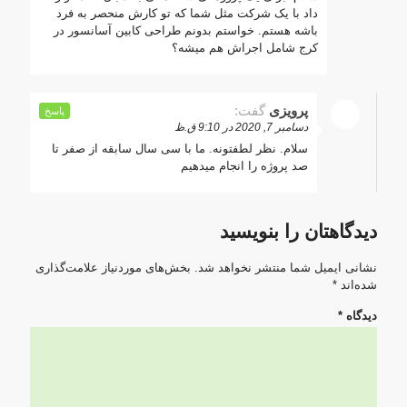
داد با یک شرکت مثل شما که تو کارش منحصر به فرد
باشه هستم. خواستم بدونم طراحی کابین آسانسور در
کرج شامل اجراش هم میشه؟
پرویزی
گفت:
پاسخ
دسامبر 7, 2020 در 9:10 ق.ظ
سلام. نظر لطفتونه. ما با سی سال سابقه از صفر تا
صد پروژه را انجام میدهیم
دیدگاهتان را بنویسید
نشانی ایمیل شما منتشر نخواهد شد.
بخش‌های موردنیاز علامت‌گذاری
شده‌اند
*
دیدگاه
*