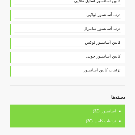
کابین آسانسور استیل طلایی
درب آسانسور لولایی
درب آسانسور سانترال
کابین آسانسور لوکس
کابین آسانسور چوبی
تزئینات کابین آسانسور
دسته‌ها
آسانسور
(32)
تزئینات کابین
(30)