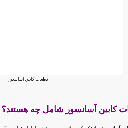
قطعات کابین آسانسور
ت کابین آسانسور شامل چه هستند؟
بین آسانسور
: به اتاقکی که مسافران و یا بارها در داخل آن قرار می گی