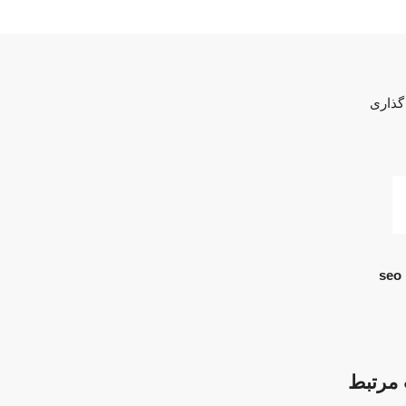
گذاری
seo 
مرتبط