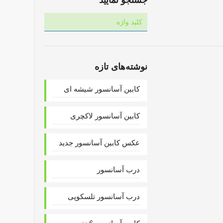
جستجو نمایید
نوشته‌های تازه
کابین آسانسور شیشه ای
کابین آسانسور لاکچری
عکس کابین آسانسور جدید
درب آسانسور
درب آسانسور تلسکوپی