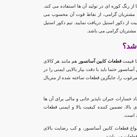
 رنگ کوره ای در تولید آن ها استفاده می کند.
 مشتریان گرامی، از نقاط قوت آن محسوب می
یت از دکور استیل دریافت نمایید. تیم دکور استیل
مشتریان گرامی می باشد.
شد؟
تا قیمت
قطعات کابین آسانسور
هم مانند هر کالای
نسور حتما باید با دقت بیار بالایی ایمنی را در
 مرغوب را، جایگزین قطعات ساخته شده از متریال
اد خسارات جبران ناپذیر جانی و مالی برای آن ها
بالا، تضمین کننده کیفیت بالا و ایمنی قطعات
د است.
انواع قطعات کابین آسانسور، و کب رضایت بالای
 قطعات می باشد.