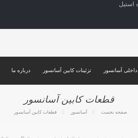
 استیل
اخلی آسانسور
تزئینات کابین آسانسور
درباره ما
قطعات کابین آسانسور
صفحه نخست
آسانسور
قطعات کابین آسانسور