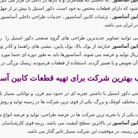
شود که دارای قطعات مختص به خود است.
دکور استیل
با بیش تر از چهل
بین آسانسور
،
تزئینات کابین آسانسور
، خدمات طراحی داخلی آسانسور 
ر ایران می باشد.
ی توانید تصاویر جدیدترین طراحی های گروه صنعتی دکور استیل را ر
بین آسانسور
عبارتند از بوک بالا، بوک پایین، نبشی های راهنما و کادر
ریال تولید و عرضه می شوند. آسانسورها باید به طور دوره ای حتما مورد 
ن تعویض و یا تعمیر گردند. استفاده از قطعات فرسوده، ریسک بزرگی د
ب بهترین شرکت برای تهیه قطعات کابین آس
ی دکور استیل با داشتن تجربه ای در حدود نیم قرن، و توانایی بسیار ب
 مختلف کوچک و بزرگ، یکی از قوی ترین شرکت ها در زمینه تولید و روش
یکی از با تجربه ترین شرکت ها در عرصه
طراحی
، تولید و عرضه انواع 
بین آسانسور
در بالاترین سطح کیفیت می باشد.
رزمه
قوی کارشناسان و
این زمینه، در موفقیت این شرکت بسیار تاثیر گذار می باشد.