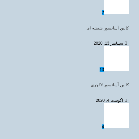
2
کابین آسانسور شیشه ای
سپتامبر 13, 2020
13
کابین آسانسور لاکچری
آگوست 4, 2020
4