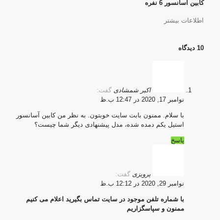
کابین آسانسور 6 نفره
اطلاعات بیشتر
10 دیدگاه
اکبر شمشادی
گفت:
نوامبر 17, 2020 در 12:47 ب.ظ
با سلام. ممنون بابت سایت خوبتون. به نظر من کابین آسانسور
استیل یکم دمده شده، مدل پیشنهادی دیگر شما چیست؟
پاسخ
پرویزی
گفت:
نوامبر 29, 2020 در 12:12 ب.ظ
با شماره تلفن موجود در سایت تماس بگیرید اعلام می کنیم
ممنون و سپاسگزاریم