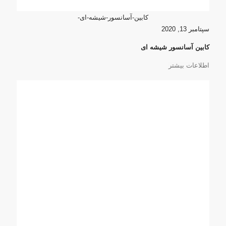
کابین-آسانسور-شیشه-ای-
سپتامبر 13, 2020
کابین آسانسور شیشه ای
اطلاعات بیشتر