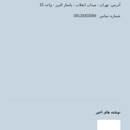
آدرس: تهران - میدان انقلاب - پاساژ البرز - واحد 15
شماره تماس : 09129303089
نوشته های اخیر