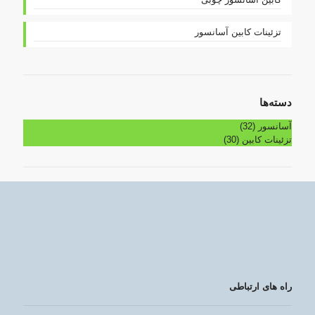
تزئینات کابین آسانسور
دسته‌ها
آسانسور
(32)
تزئینات کابین
(30)
راه های ارتباطی