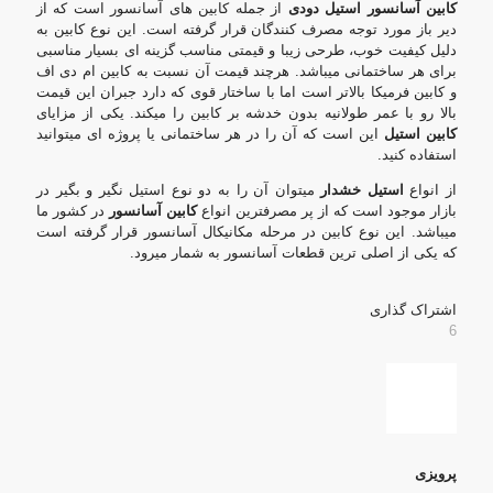
کابین آسانسور استیل دودی
از جمله کابین های آسانسور است که از
دیر باز مورد توجه مصرف کنندگان قرار گرفته است. این نوع کابین به
دلیل کیفیت خوب، طرحی زیبا و قیمتی مناسب گزینه ای بسیار مناسبی
برای هر ساختمانی میباشد. هرچند قیمت آن نسبت به کابین ام دی اف
و کابین فرمیکا بالاتر است اما با ساختار قوی که دارد جبران این قیمت
بالا رو با عمر طولانیه بدون خدشه بر کابین را میکند. یکی از مزایای
کابین استیل
این است که آن را در هر ساختمانی یا پروژه ای میتوانید
استفاده کنید.
از انواع
استیل خشدار
میتوان آن را به دو نوع استیل نگیر و بگیر در
بازار موجود است که از پر مصرفترین انواع
کابین آسانسور
در کشور ما
میباشد. این نوع کابین در مرحله مکانیکال آسانسور قرار گرفته است
که یکی از اصلی ترین قطعات آسانسور به شمار میرود.
اشتراک گذاری
6
پرویزی