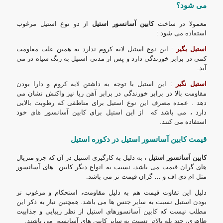
می شود؟
معمولا در ساخت
کابین آسانسور استیل
از دو نوع استیل مرغوب
استفاده می شود :
استیل بگیر
: این نوع استیل لایه کروم ندارد به همین علت مقاومت
کمی در برابر خورندگی دارد و پس از مدتی استیل به رنگ سیاه در می
آید.
استیل نگیر
: این استیل با توجه به داشتن لایه کروم و دارا بودن
مقاومت بالا در برابر خورندگی در برابر آهن ربا نیز واکنش نشان می
دهد . عمده مصرف این نوع استیل برای مناطقی که رطوبت بالایی
دارد ، می باشد که از این استیل برای کابین آسانسور های خود
استفاده می کنند.
قیمت کابین آسانسور استیل در دکوره استیل
کابین آسانسور استیل
، به دلیل به کارگیری استیل در آن که جزو متریال
های گران قیمت می باشد، نسبت به انواع دیگر کابین های آسانسور
مثل ام دی اف و … گران قیمت تر می باشد.
دلیل این تفاوت قیمت هم به دلیل مقاومت، استحکام و مرغوب تر
بودن استیل نسبت به سایر جنس ها می باشد. همچنین نیاز به ذکر این
مطلب نیست که کابین آسانسورهای استیل از نظر زیبایی و جذابیت
ظاهری، چند پله بالاتر نسبت به سایر کابین های آسانسور می باشند.