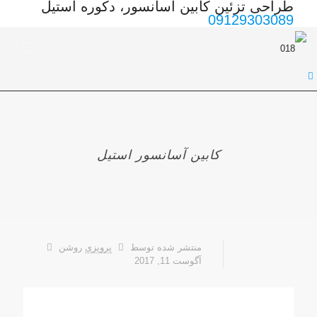
طراحی تزئین کابین آسانسور، دکوره استیل
09129303089
کابین آسانسور استیل
منتشر شده توسط
پرویزی
روشن
آگوست 11, 2017