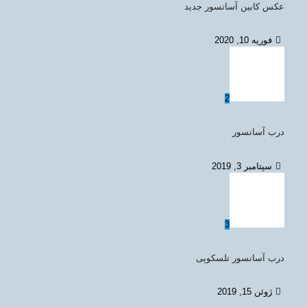
عکس کابین آسانسور جدید
فوریه 10, 2020
2
درب آسانسور
سپتامبر 3, 2019
3
درب آسانسور تلسکوپی
ژوئن 15, 2019