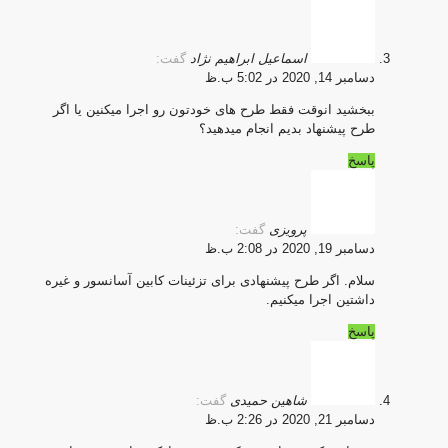
اسماعیل ابراهیم نژاد
گفت:
دسامبر 14, 2020 در 5:02 ب.ظ
ببخشید انوقت فقط طرح های خودتون رو اجرا میکنین یا اگر
طرح پیشنهاد بدیم انجام میدهید؟
پاسخ
پرویزی
گفت:
دسامبر 19, 2020 در 2:08 ب.ظ
سلام. اگر طرح پیشنهادی برای
تزئینات کابین آسانسور
و غیره
داشتین اجرا میکنیم.
پاسخ
شاهین حمیدی
گفت:
دسامبر 21, 2020 در 2:26 ب.ظ