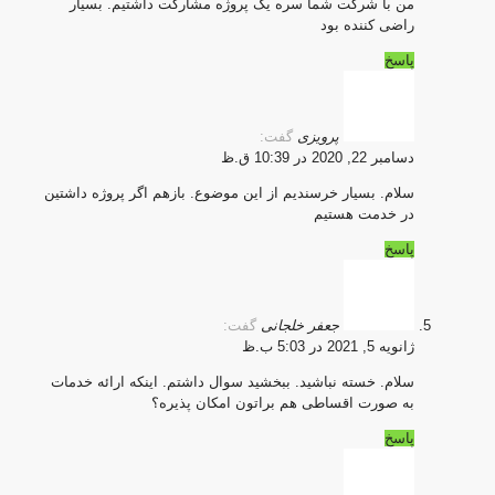
من با شرکت شما سره یک پروژه مشارکت داشتیم. بسیار
راضی کننده بود
پاسخ
پرویزی
گفت:
دسامبر 22, 2020 در 10:39 ق.ظ
سلام. بسیار خرسندیم از این موضوع. بازهم اگر پروژه داشتین
در خدمت هستیم
پاسخ
جعفر خلجانی
گفت:
ژانویه 5, 2021 در 5:03 ب.ظ
سلام. خسته نباشید. ببخشید سوال داشتم. اینکه ارائه خدمات
به صورت اقساطی هم براتون امکان پذیره؟
پاسخ