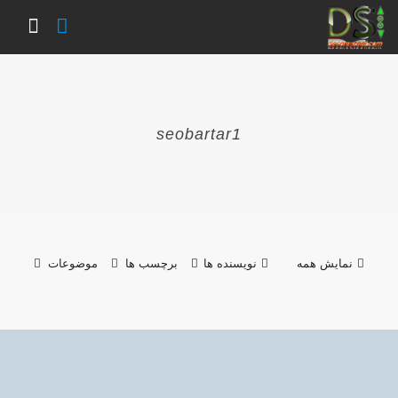
seobartar1
نمایش همه
نویسنده ها
برچسب ها
موضوعات