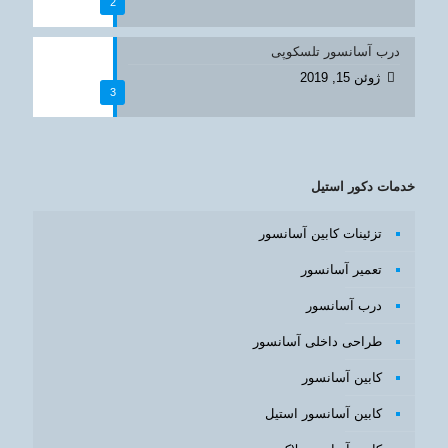
2
درب آسانسور تلسکوپی
ژوئن 15, 2019
3
خدمات دکور استیل
تزئینات کابین آسانسور
تعمیر آسانسور
درب آسانسور
طراحی داخلی آسانسور
کابین آسانسور
کابین آسانسور استیل