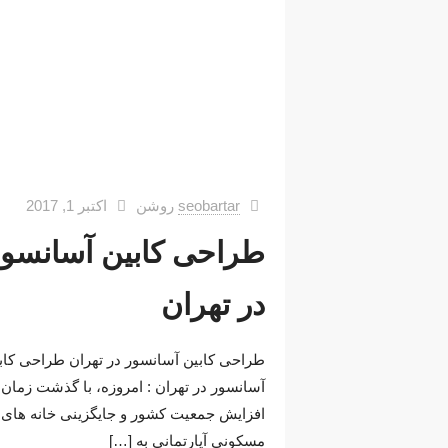
seobartar
روشن
اکتبر 1, 2017
طراحی کابین آسانسور
در تهران
طراحی کابین آسانسور در تهران طراحی کاب
آسانسور در تهران : امروزه، با گذشت زمان 
افزایش جمعیت کشور و جایگزینی خانه های
مسکونی آپارتمانی به
[…]