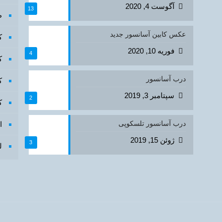
آگوست 4, 2020
13
ط
عکس کابین آسانسور جدید
ک
فوریه 10, 2020
4
ک
درب آسانسور
ک
سپتامبر 3, 2019
2
ک
درب آسانسور تلسکوپی
ا
ژوئن 15, 2019
3
ل