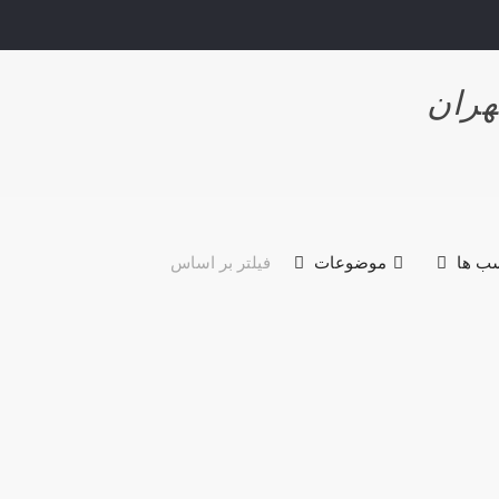
هران
ب ها
موضوعات
فیلتر بر اساس