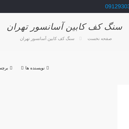
0912930
سنگ کف کابین آسانسور تهران
صفحه نخست
سنگ کف کابین آسانسور تهران
نویسنده ها
برچس