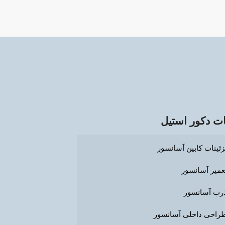
ت دکور استیل
زئینات کابین آسانسور
عمیر آسانسور
رب آسانسور
راحی داخلی آسانسور