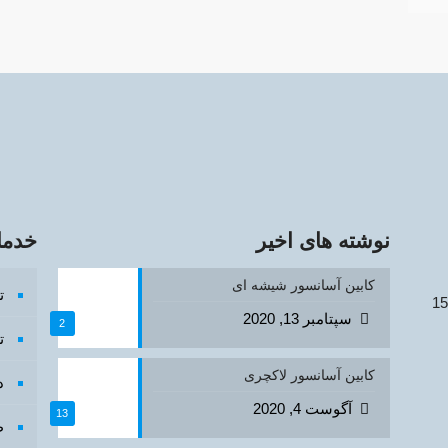
نوشته های اخیر
خدما
کابین آسانسور شیشه ای
ت
سپتامبر 13, 2020
2
ت
کابین آسانسور لاکچری
د
آگوست 4, 2020
13
ط