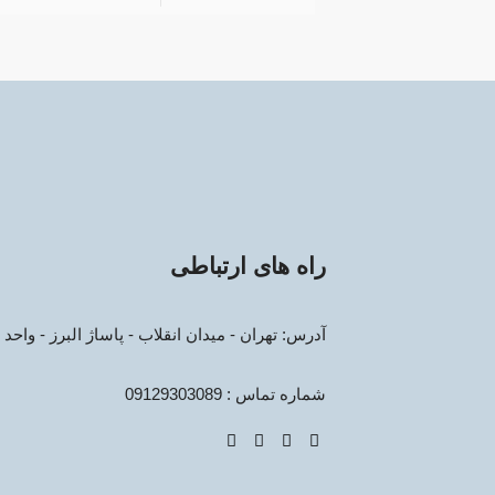
راه های ارتباطی
آدرس: تهران - میدان انقلاب - پاساژ البرز - واحد 15
شماره تماس : 09129303089