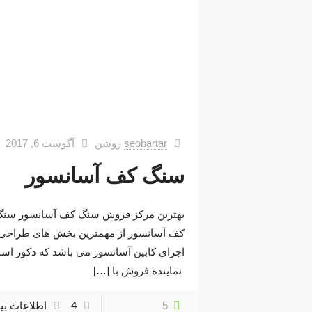
seobartar
روشن
آگوست 6, 2017
سنگ کف آسانسور
بهترین مرکز فروش سنگ کف آسانسور سن
کف آسانسور از مهمترین بخش های طراحی 
اجرای کابین آسانسور می باشد که دکور است
نماینده فروش با
[…]
5
4
اطلاعات بی