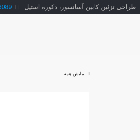
طراحی تزئین کابین آسانسور، دکوره استیل
3089
نمایش همه