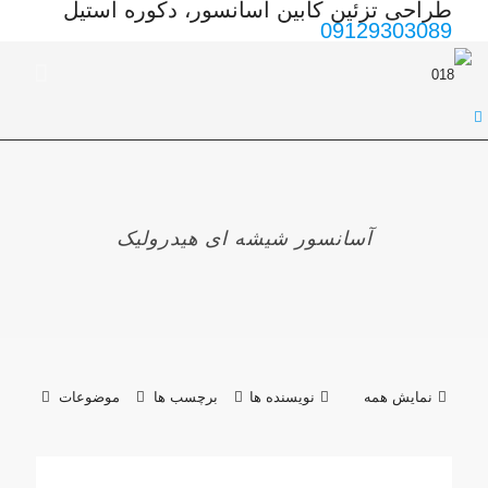
طراحی تزئین کابین آسانسور، دکوره استیل
09129303089
آسانسور شیشه ای هیدرولیک
نمایش همه
نویسنده ها
برچسب ها
موضوعات