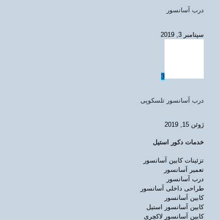
درب آسانسور
سپتامبر 3, 2019
3
درب آسانسور تلسکوپی
ژوئن 15, 2019
خدمات دکور استیل
تزئینات کابین آسانسور
تعمیر آسانسور
درب آسانسور
طراحی داخلی آسانسور
کابین آسانسور
کابین آسانسور استیل
کابین آسانسور لاکچری