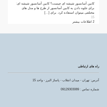
کابین آسانسور شیشه ای چیست؟ کابین آسانسور شیشه ای:
برای جلوه دادن به کابین آسانسور از طرح ها و مدل های
مختلفی میتوان استفاده کرد. برای
[…]
15
2
اطلاعات بیشتر
راه های ارتباطی
آدرس: تهران - میدان انقلاب - پاساژ البرز - واحد 15
شماره تماس : 09129303089