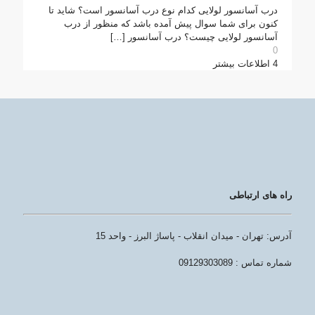
درب آسانسور لولایی کدام نوع درب آسانسور است؟ شاید تا
کنون برای شما سوال پیش آمده باشد که منظور از درب
آسانسور لولایی چیست؟ درب آسانسور
[…]
0
4
اطلاعات بیشتر
راه های ارتباطی
آدرس: تهران - میدان انقلاب - پاساژ البرز - واحد 15
شماره تماس : 09129303089