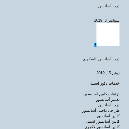
درب آسانسور
سپتامبر 3, 2019
3
درب آسانسور تلسکوپی
ژوئن 15, 2019
خدمات دکور استیل
تزئینات کابین آسانسور
تعمیر آسانسور
درب آسانسور
طراحی داخلی آسانسور
کابین آسانسور
کابین آسانسور استیل
کابین آسانسور لاکچری