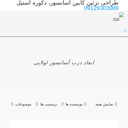
طراحی تزئین کابین آسانسور، دکوره استیل
09129303089
ابعاد درب آسانسور لولایی
نمایش همه
نویسنده ها
برچسب ها
موضوعات