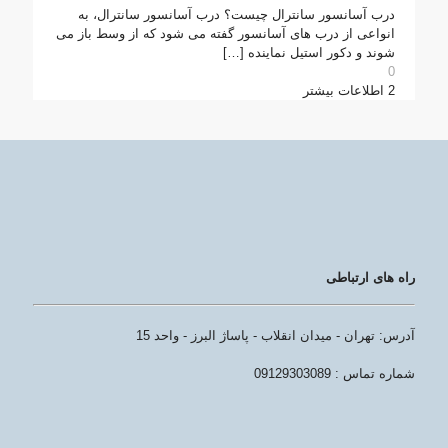
درب آسانسور سانترال چیست؟ درب آسانسور سانترال، به
انواعی از درب های آسانسور گفته می شود که از وسط باز می
شوند و دکور استیل نماینده
[…]
0
2
اطلاعات بیشتر
راه های ارتباطی
آدرس: تهران - میدان انقلاب - پاساژ البرز - واحد 15
شماره تماس : 09129303089