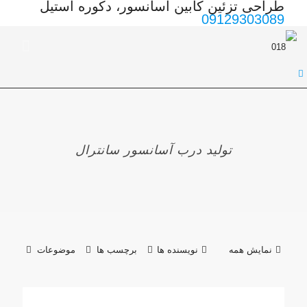
طراحی تزئین کابین آسانسور، دکوره استیل
09129303089
تولید درب آسانسور سانترال
نمایش همه
نویسنده ها
برچسب ها
موضوعات