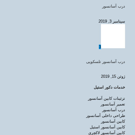
درب آسانسور
سپتامبر 3, 2019
3
درب آسانسور تلسکوپی
ژوئن 15, 2019
خدمات دکور استیل
تزئینات کابین آسانسور
تعمیر آسانسور
درب آسانسور
طراحی داخلی آسانسور
کابین آسانسور
کابین آسانسور استیل
کابین آسانسور لاکچری