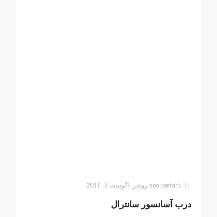
seo bartar5
روشن
آگوست 3, 2017
درب آسانسور سانترال