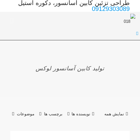
طراحی تزئین کابین آسانسور، دکوره استیل
09129303089
تولید کابین آسانسور لوکس
نمایش همه
نویسنده ها
برچسب ها
موضوعات