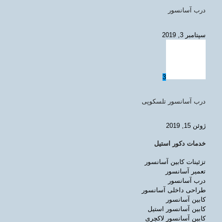
درب آسانسور
سپتامبر 3, 2019
3
درب آسانسور تلسکوپی
ژوئن 15, 2019
خدمات دکور استیل
تزئینات کابین آسانسور
تعمیر آسانسور
درب آسانسور
طراحی داخلی آسانسور
کابین آسانسور
کابین آسانسور استیل
کابین آسانسور لاکچری