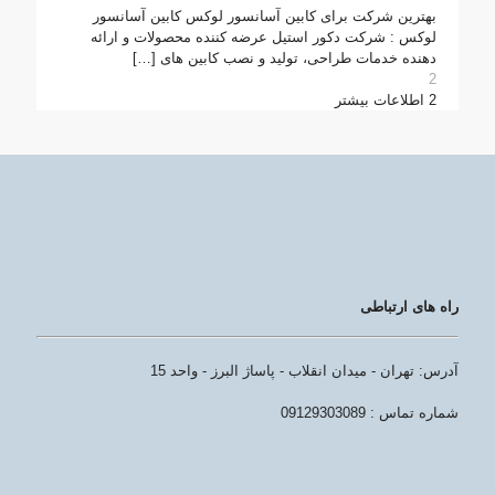
بهترین شرکت برای کابین آسانسور لوکس کابین آسانسور
لوکس : شرکت دکور استیل عرضه کننده محصولات و ارائه
دهنده خدمات طراحی، تولید و نصب کابین های
[…]
2
2
اطلاعات بیشتر
راه های ارتباطی
آدرس: تهران - میدان انقلاب - پاساژ البرز - واحد 15
شماره تماس : 09129303089