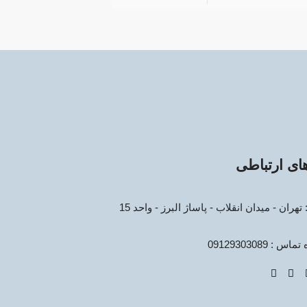
های ارتباطی
هران - میدان انقلاب - پاساژ البرز - واحد 15
 : 09129303089