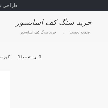
طراحی تز
خرید سنگ کف اسانسور
صفحه نخست
خرید سنگ کف اسانسور
نویسنده ها
برچس