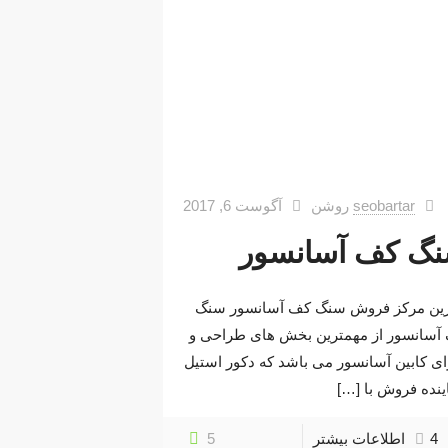
seobartar
روشن
آگوست 6, 2017
گ کف آسانسور
رین مرکز فروش سنگ کف آسانسور سنگ
آسانسور از مهمترین بخش های طراحی و
ای کابین آسانسور می باشد که دکور استیل
ینده فروش با
[…]
4
اطلاعات بیشتر
5