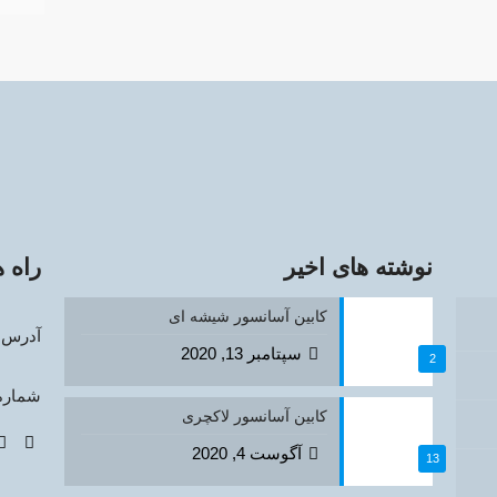
نوشته های اخیر
راه 
کابین آسانسور شیشه ای
آدرس: ت
سپتامبر 13, 2020
2
شماره تماس
کابین آسانسور لاکچری
آگوست 4, 2020
13