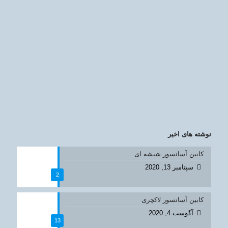
نوشته های اخیر
کابین آسانسور شیشه ای
سپتامبر 13, 2020
2
کابین آسانسور لاکچری
آگوست 4, 2020
13