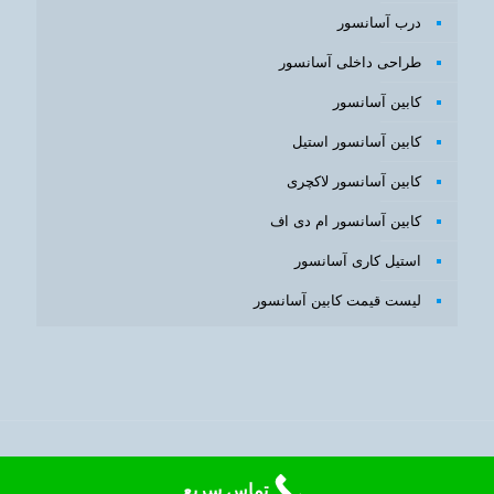
درب آسانسور
طراحی داخلی آسانسور
کابین آسانسور
کابین آسانسور استیل
کابین آسانسور لاکچری
کابین آسانسور ام دی اف
استیل کاری آسانسور
لیست قیمت کابین آسانسور
طراحی سایت
و
بهینه سازی سایت
با
سئوبرتر
تماس سریع