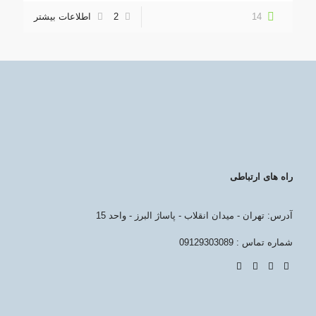
14
2
اطلاعات بیشتر
راه های ارتباطی
آدرس: تهران - میدان انقلاب - پاساژ البرز - واحد 15
شماره تماس : 09129303089