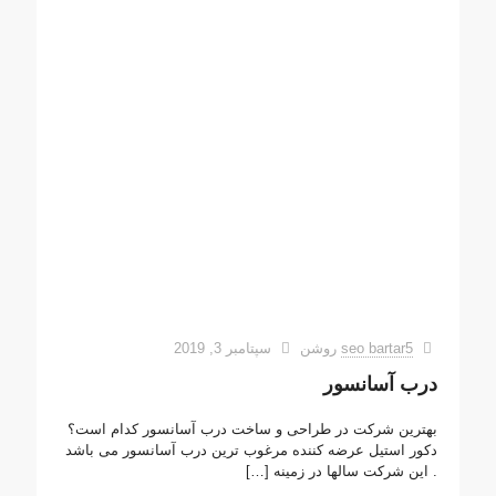
seo bartar5
روشن
سپتامبر 3, 2019
درب آسانسور
بهترین شرکت در طراحی و ساخت درب آسانسور کدام است؟
دکور استیل عرضه کننده مرغوب ترین درب آسانسور می باشد
. این شرکت سالها در زمینه
[…]