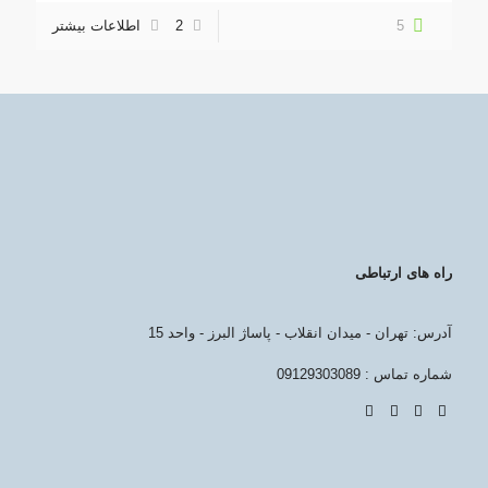
5
2
اطلاعات بیشتر
راه های ارتباطی
آدرس: تهران - میدان انقلاب - پاساژ البرز - واحد 15
شماره تماس : 09129303089