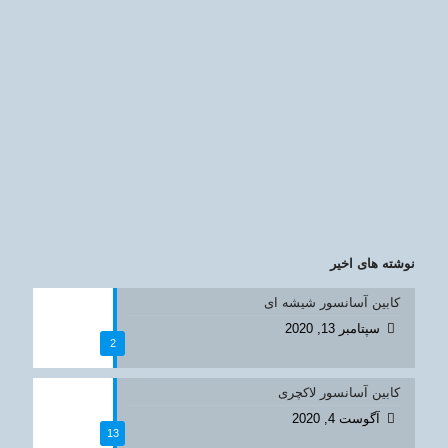
نوشته های اخیر
کابین آسانسور شیشه ای
سپتامبر 13, 2020
2
کابین آسانسور لاکچری
آگوست 4, 2020
13