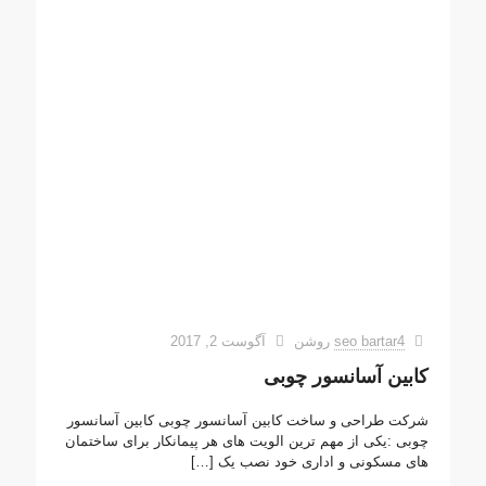
seo bartar4
روشن
آگوست 2, 2017
کابین آسانسور چوبی
شرکت طراحی و ساخت کابین آسانسور چوبی کابین آسانسور
چوبی :یکی از مهم ترین الویت های هر پیمانکار برای ساختمان
های مسکونی و اداری خود نصب یک
[…]