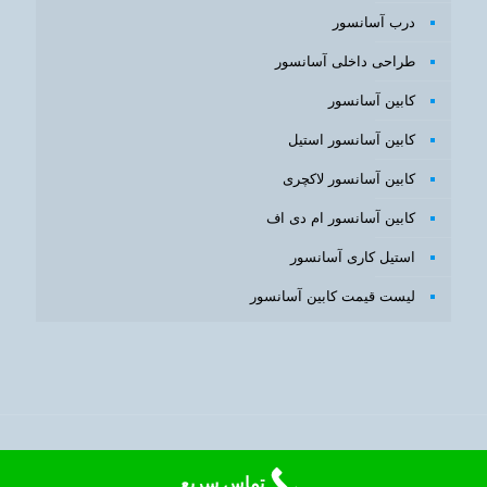
درب آسانسور
طراحی داخلی آسانسور
کابین آسانسور
کابین آسانسور استیل
کابین آسانسور لاکچری
کابین آسانسور ام دی اف
استیل کاری آسانسور
لیست قیمت کابین آسانسور
طراحی سایت
و
بهینه سازی سایت
با
سئوبرتر
تماس سریع