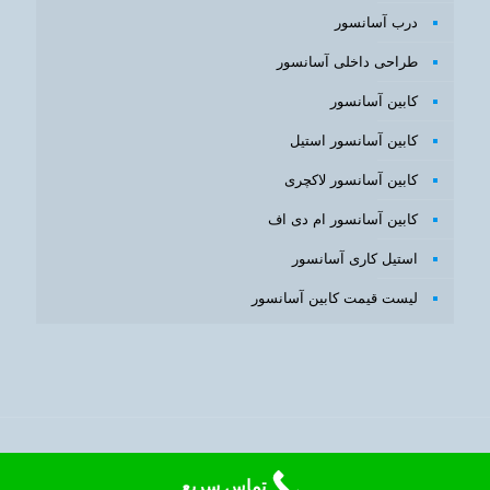
درب آسانسور
طراحی داخلی آسانسور
کابین آسانسور
کابین آسانسور استیل
کابین آسانسور لاکچری
کابین آسانسور ام دی اف
استیل کاری آسانسور
لیست قیمت کابین آسانسور
طراحی سایت
و
بهینه سازی سایت
با
سئوبرتر
تماس سریع