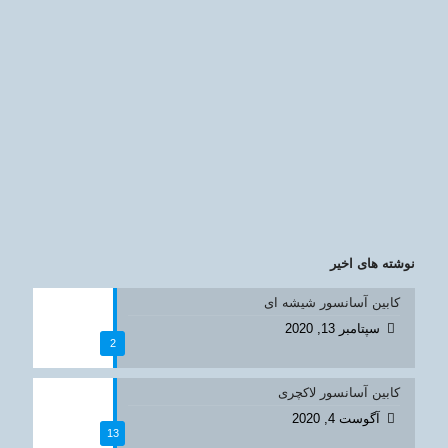
نوشته های اخیر
کابین آسانسور شیشه ای
سپتامبر 13, 2020
2
کابین آسانسور لاکچری
آگوست 4, 2020
13