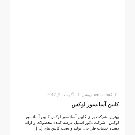
seo bartar4
روشن
آگوست 2, 2017
کابین آسانسور لوکس
بهترین شرکت برای کابین آسانسور لوکس کابین آسانسور
لوکس : شرکت دکور استیل عرضه کننده محصولات و ارائه
دهنده خدمات طراحی، تولید و نصب کابین های
[…]