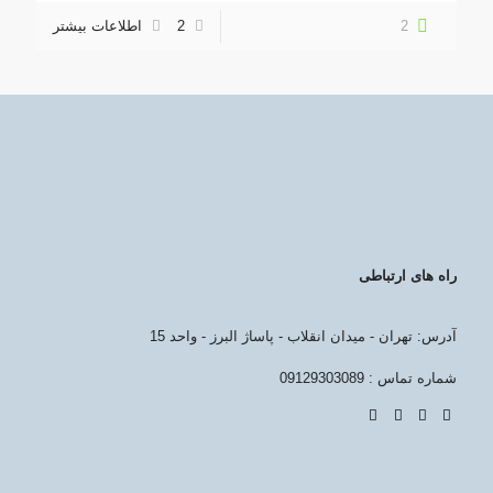
2
2
اطلاعات بیشتر
راه های ارتباطی
آدرس: تهران - میدان انقلاب - پاساژ البرز - واحد 15
شماره تماس : 09129303089