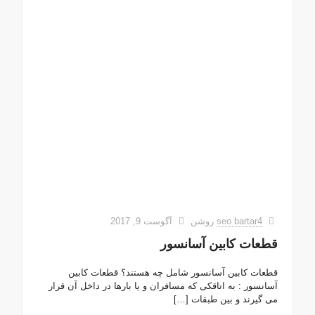
seo bartar4
روشن
آگوست 9, 2017
قطعات کابین آسانسور
قطعات کابین آسانسور شامل چه هستند؟ قطعات کابین
آسانسور : به اتاقکی که مسافران و یا بارها در داخل آن قرار
می گیرند و بین طبقات
[…]