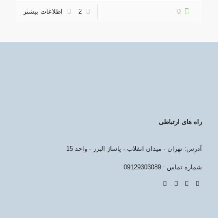
0
2
اطلاعات بیشتر
راه های ارتباطی
آدرس: تهران - میدان انقلاب - پاساژ البرز - واحد 15
شماره تماس : 09129303089