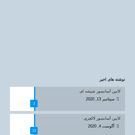
نوشته های اخیر
کابین آسانسور شیشه ای
سپتامبر 13, 2020
2
کابین آسانسور لاکچری
آگوست 4, 2020
13